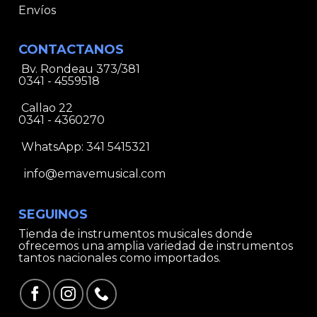
Envíos
CONTACTANOS
Bv. Rondeau 373/381
0341 - 4559518
Callao 22
0341 - 4360270
WhatsApp:
341 5415321
info@emavemusical.com
SEGUINOS
Tienda de instrumentos musicales donde
ofrecemos una amplia variedad de instrumentos
tantos nacionales como importados.