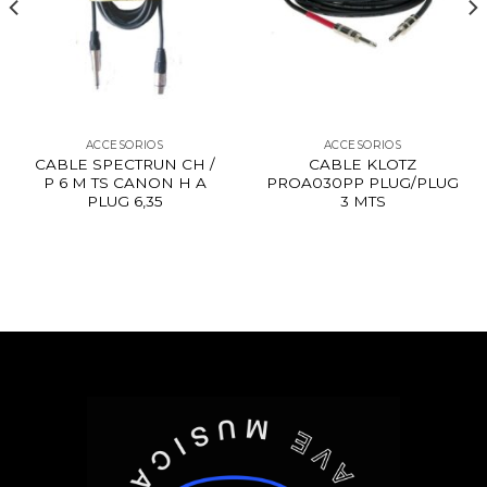
ACCESORIOS
ACCESORIOS
CABLE SPECTRUN CH /
CABLE KLOTZ
P 6 M TS CANON H A
PROA030PP PLUG/PLUG
PLUG 6,35
3 MTS