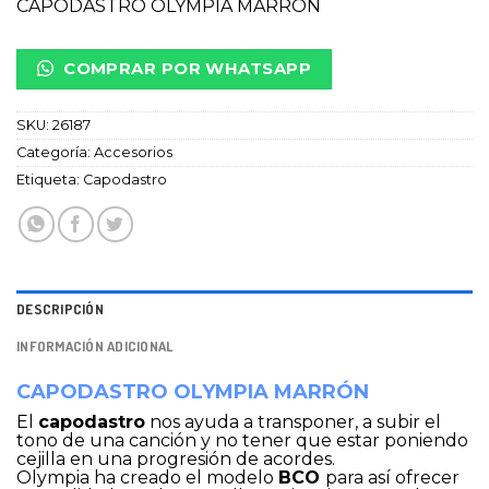
CAPODASTRO OLYMPIA MARRÓN
COMPRAR POR WHATSAPP
SKU:
26187
Categoría:
Accesorios
Etiqueta:
Capodastro
DESCRIPCIÓN
INFORMACIÓN ADICIONAL
CAPODASTRO OLYMPIA MARRÓN
El
capodastro
nos ayuda a transponer, a subir el
tono de una canción y no tener que estar poniendo
cejilla en una progresión de acordes.
Olympia ha creado el modelo
BCO
para así ofrecer