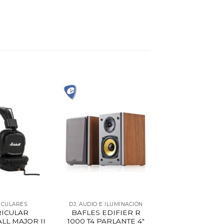
ICULARES
DJ, AUDIO E ILUMINACIÓN
RICULAR
BAFLES EDIFIER R
LL MAJOR II
1000 T4 PARLANTE 4″