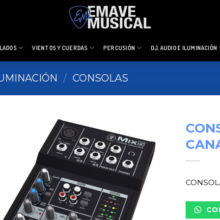
LADOS
VIENTOS Y CUERDAS
PERCUSIÓN
DJ, AUDIO E ILUMINACIÓN
ILUMINACIÓN
/
CONSOLAS
CONS
CANA
CONSOLA
CO