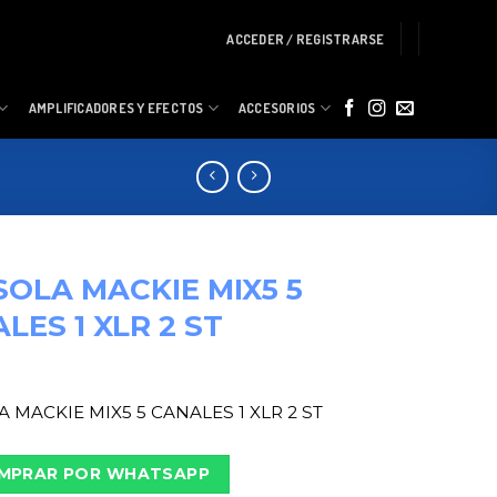
ACCEDER / REGISTRARSE
AMPLIFICADORES Y EFECTOS
ACCESORIOS
OLA MACKIE MIX5 5
LES 1 XLR 2 ST
 MACKIE MIX5 5 CANALES 1 XLR 2 ST
MPRAR POR WHATSAPP