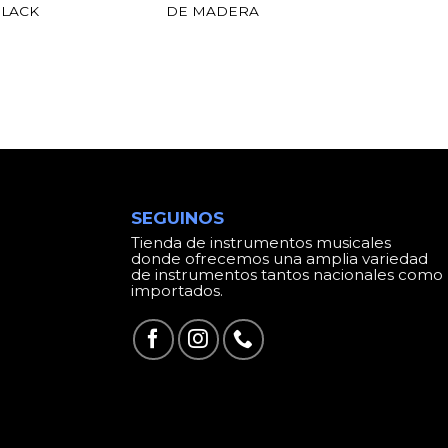
LACK
DE MADERA
SEGUINOS
Tienda de instrumentos musicales
donde ofrecemos una amplia variedad
de instrumentos tantos nacionales como
importados.