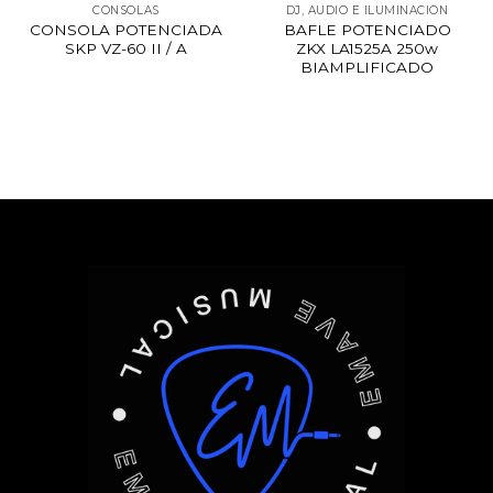
CONSOLAS
DJ, AUDIO E ILUMINACIÓN
CONSOLA POTENCIADA
BAFLE POTENCIADO
SKP VZ-60 II / A
ZKX LA1525A 250w
BIAMPLIFICADO