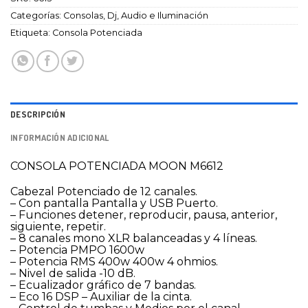
Categorías:
Consolas
,
Dj, Audio e Iluminación
Etiqueta:
Consola Potenciada
DESCRIPCIÓN
INFORMACIÓN ADICIONAL
CONSOLA POTENCIADA MOON M6612
Cabezal Potenciado de 12 canales.
– Con pantalla Pantalla y USB Puerto.
– Funciones detener, reproducir, pausa, anterior,
siguiente, repetir.
– 8 canales mono XLR balanceadas y 4 líneas.
– Potencia PMPO 1600w
– Potencia RMS 400w 400w 4 ohmios.
– Nivel de salida -10 dB.
– Ecualizador gráfico de 7 bandas.
– Eco 16 DSP – Auxiliar de la cinta.