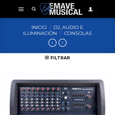
Skip
to
content
INICIO
/
DJ, AUDIO E
ILUMINACIÓN
/
CONSOLAS
FILTRAR