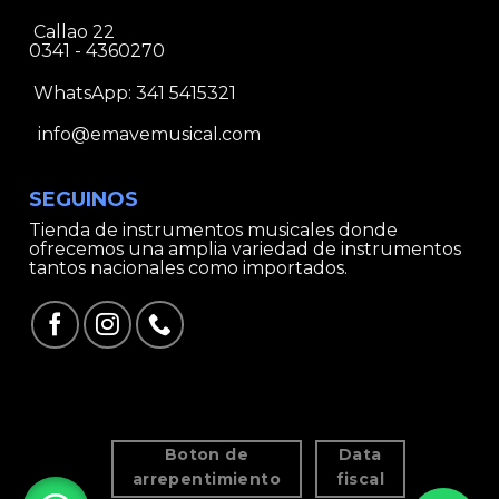
Callao 22
0341 - 4360270
WhatsApp:
341 5415321
info@emavemusical.com
SEGUINOS
Tienda de instrumentos musicales donde
ofrecemos una amplia variedad de instrumentos
tantos nacionales como importados.
Boton de
Data
arrepentimiento
fiscal