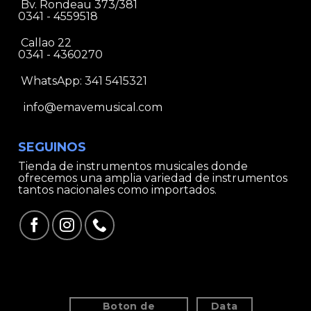
Bv. Rondeau 373/381
0341 - 4559518
Callao 22
0341 - 4360270
WhatsApp:
341 5415321
info@emavemusical.com
SEGUINOS
Tienda de instrumentos musicales donde
ofrecemos una amplia variedad de instrumentos
tantos nacionales como importados.
Boton de
Data