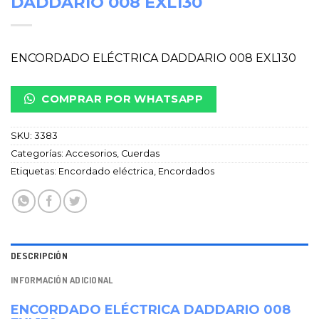
DADDARIO 008 EXL130
ENCORDADO ELÉCTRICA DADDARIO 008 EXL130
COMPRAR POR WHATSAPP
SKU:
3383
Categorías:
Accesorios
,
Cuerdas
Etiquetas:
Encordado eléctrica
,
Encordados
DESCRIPCIÓN
INFORMACIÓN ADICIONAL
ENCORDADO ELÉCTRICA DADDARIO 008