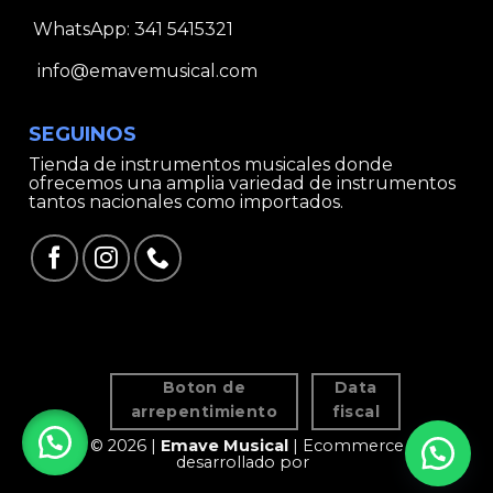
WhatsApp:
341 5415321
info@emavemusical.com
SEGUINOS
Tienda de instrumentos musicales donde
ofrecemos una amplia variedad de instrumentos
tantos nacionales como importados.
Boton de
Data
arrepentimiento
fiscal
© 2026 |
Emave Musical
| Ecommerce
desarrollado por