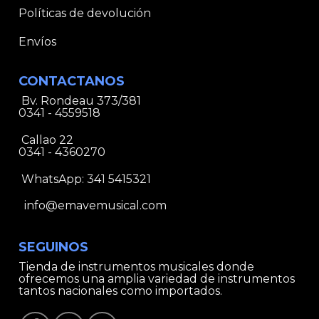
Políticas de devolución
Envíos
CONTACTANOS
Bv. Rondeau 373/381
0341 - 4559518
Callao 22
0341 - 4360270
WhatsApp:
341 5415321
info@emavemusical.com
SEGUINOS
Tienda de instrumentos musicales donde
ofrecemos una amplia variedad de instrumentos
tantos nacionales como importados.