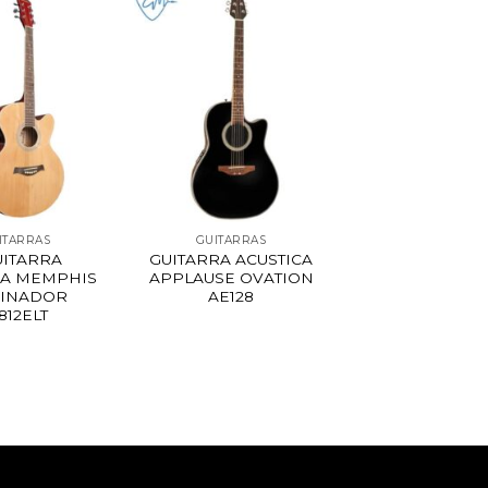
ITARRAS
GUITARRAS
UITARRA
GUITARRA ACUSTICA
CA MEMPHIS
APPLAUSE OVATION
FINADOR
AE128
812ELT