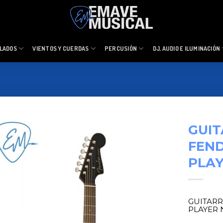
LADOS
VIENTOS Y CUERDAS
PERCUSIÓN
DJ, AUDIO E ILUMINACIÓN
GUIT
FEN
PLAY
GUITAR
PLAYER 