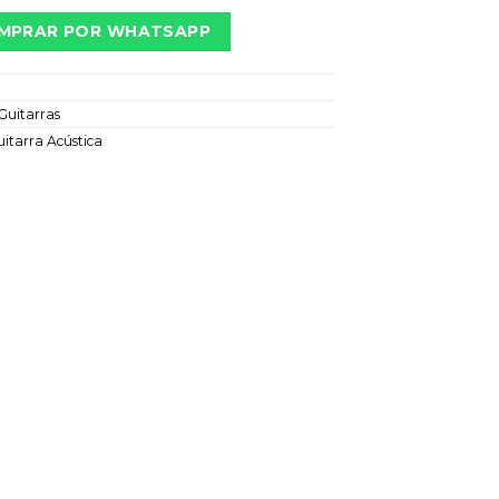
MPRAR POR WHATSAPP
Guitarras
itarra Acústica