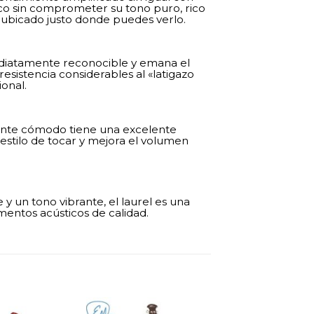
ico sin comprometer su tono puro, rico
 ubicado justo donde puedes verlo.
mediatamente reconocible y emana el
sistencia considerables al «latigazo
onal.
ente cómodo tiene una excelente
estilo de tocar y mejora el volumen
 un tono vibrante, el laurel es una
entos acústicos de calidad.