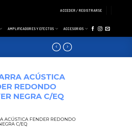
ACCEDER / REGISTRARSE
AMPLIFICADORES Y EFECTOS
ACCESORIOS
ARRA ACÚSTICA
DER REDONDO
ER NEGRA C/EQ
RA ACÚSTICA FENDER REDONDO
NEGRA C/EQ