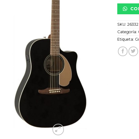
CO
SKU:
26332
Categoría:
Etiqueta:
Gu