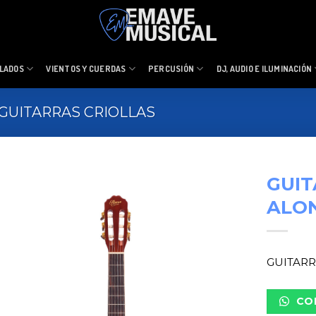
LADOS
VIENTOS Y CUERDAS
PERCUSIÓN
DJ, AUDIO E ILUMINACIÓN
GUITARRAS CRIOLLAS
GUIT
ALON
GUITARR
CO