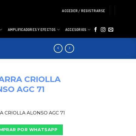
ACCEDER / REGISTRARSE
AMPLIFICADORES Y EFECTOS
ACCESORIOS
ARRA CRIOLLA
SO AGC 71
A CRIOLLA ALONSO AGC 71
MPRAR POR WHATSAPP