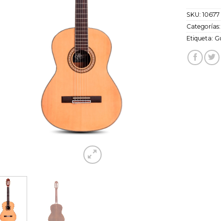
SKU:
10677
Categorías
Etiqueta:
Gu