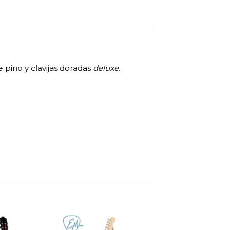
 pino y clavijas doradas
deluxe
.