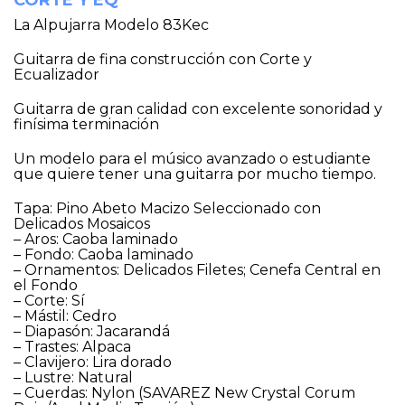
CORTE Y EQ
La Alpujarra Modelo 83Kec
Guitarra de fina construcción con Corte y
Ecualizador
Guitarra de gran calidad con excelente sonoridad y
finísima terminación
Un modelo para el músico avanzado o estudiante
que quiere tener una guitarra por mucho tiempo.
Tapa: Pino Abeto Macizo Seleccionado con
Delicados Mosaicos
– Aros: Caoba laminado
– Fondo: Caoba laminado
– Ornamentos: Delicados Filetes; Cenefa Central en
el Fondo
– Corte: Sí
– Mástil: Cedro
– Diapasón: Jacarandá
– Trastes: Alpaca
– Clavijero: Lira dorado
– Lustre: Natural
– Cuerdas: Nylon (SAVAREZ New Crystal Corum