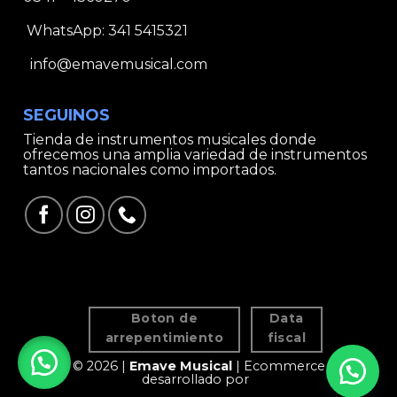
WhatsApp:
341 5415321
info@emavemusical.com
SEGUINOS
Tienda de instrumentos musicales donde
ofrecemos una amplia variedad de instrumentos
tantos nacionales como importados.
Boton de
Data
arrepentimiento
fiscal
© 2026 |
Emave Musical
| Ecommerce
desarrollado por