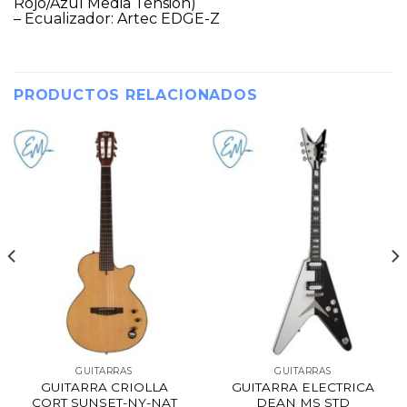
Rojo/Azul Media Tensión)
– Ecualizador: Artec EDGE-Z
PRODUCTOS RELACIONADOS
GUITARRAS
GUITARRAS
GUITARRA CRIOLLA
GUITARRA ELECTRICA
CORT SUNSET-NY-NAT
DEAN MS STD