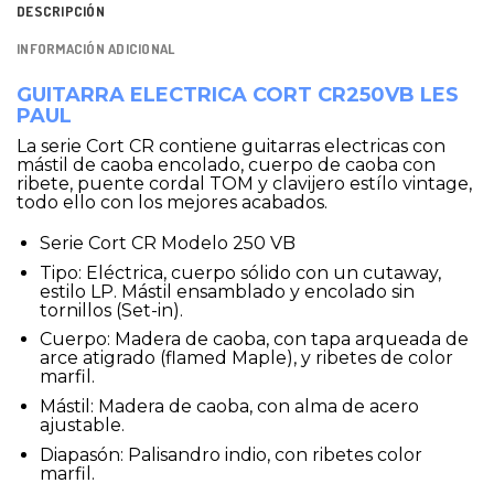
DESCRIPCIÓN
INFORMACIÓN ADICIONAL
GUITARRA ELECTRICA CORT CR250VB LES
PAUL
La serie Cort CR contiene guitarras electricas con
mástil de caoba encolado, cuerpo de caoba con
ribete, puente cordal TOM y clavijero estílo vintage,
todo ello con los mejores acabados.
Serie Cort CR Modelo 250 VB
Tipo: Eléctrica, cuerpo sólido con un cutaway,
estilo LP. Mástil ensamblado y encolado sin
tornillos (Set-in).
Cuerpo: Madera de caoba, con tapa arqueada de
arce atigrado (flamed Maple), y ribetes de color
marfil.
Mástil: Madera de caoba, con alma de acero
ajustable.
Diapasón: Palisandro indio, con ribetes color
marfil.