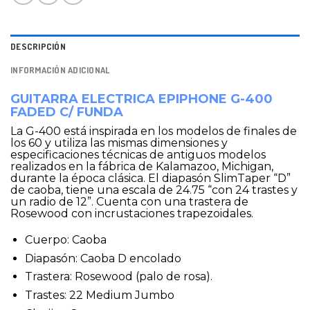
DESCRIPCIÓN
INFORMACIÓN ADICIONAL
GUITARRA ELECTRICA EPIPHONE G-400
FADED C/ FUNDA
La G-400 está inspirada en los modelos de finales de
los 60 y utiliza las mismas dimensiones y
especificaciones técnicas de antiguos modelos
realizados en la fábrica de Kalamazoo, Michigan,
durante la época clásica. El diapasón SlimTaper “D”
de caoba, tiene una escala de 24.75 “con 24 trastes y
un radio de 12”. Cuenta con una trastera de
Rosewood con incrustaciones trapezoidales.
Cuerpo: Caoba
Diapasón: Caoba D encolado
Trastera: Rosewood (palo de rosa).
Trastes: 22 Medium Jumbo