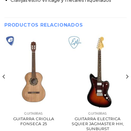
Clavijas estilo Vintage y metales niquelados
PRODUCTOS RELACIONADOS
GUITARRAS
GUITARRAS
GUITARRA CRIOLLA
GUITARRA ELECTRICA
FONSECA 25
SQUIER JAGMASTER HH,
SUNBURST