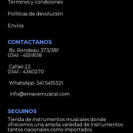
Términos y condiciones
Políticas de devolución
Envíos
CONTACTANOS
Bv. Rondeau 373/381
0341 - 4559518
Callao 22
0341 - 4360270
WhatsApp:
341 5415321
info@emavemusical.com
SEGUINOS
Tienda de instrumentos musicales donde
ofrecemos una amplia variedad de instrumentos
tantos nacionales como importados.