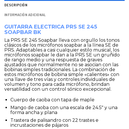
DESCRIPCIÓN
INFORMACIÓN ADICIONAL
GUITARRA ELECTRICA PRS SE 245
SOAPBAR BK
La PRS SE 245 Soapbar lleva con orgullo los tonos
clásicos de los micrófonos soapbar a la línea SE de
PRS. Adaptables a casi cualquier estilo musical, los
micrófonos soapbar le dan a la PRS SE un gruñido
de rango medio y una respuesta de graves
ajustados que normalmente no se asocian con las
bobinas simples tradicionales. La combinación de
estos micrófonos de bobina simple «calientes» con
una llave de tres vías y controles individuales de
volumen y tono para cada micrófono, brindan
versatilidad con un control sónico excepcional.
Cuerpo de caoba con tapa de maple
Mango de caoba con una escala de 24.5″ y una
forma ancha y plana
Trastera de palisandro con 22 trastes e
incrustaciones de pájaros