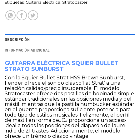
Etiquetas:
Guitarra Eléctrica
,
Stratocaster
DESCRIPCIÓN
INFORMACIÓN ADICIONAL
GUITARRA ELÉCTRICA SQUIER BULLET
STRATO SUNBURST
Con la Squier Bullet Strat HSS Brown Sunburst,
Fender ofrece el sonido clásico’Fat Strat’ a una
relación calidad/precio insuperable. El modelo
Stratocaster ofrece dos pastillas de bobinado simple
estándar tradicionales en las posiciones media y del
mástil, mientras que la pastilla humbucker estándar
en el puente proporciona suficiente potencia para
todo tipo de estilos musicales. Felizmente, el perfil
de mástil en forma de»C» proporciona un acceso
ideal a todas las posiciones del diapasón de laurel
indio de 21 trastes. Adiccionalmente, el modelo
ofrece un trémolo clásico vintage.