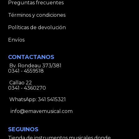
Preguntas frecuentes
Términos y condiciones
Políticas de devolución
Envíos
CONTACTANOS
Bv. Rondeau 373/381
0341 - 4559518
Callao 22
0341 - 4360270
WhatsApp:
341 5415321
info@emavemusical.com
SEGUINOS
Tienda de instrumentos musicales donde