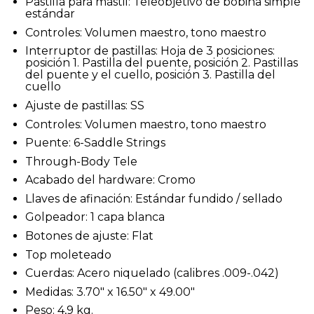
Pastilla para mástil: Teleobjetivo de bobina simple
estándar
Controles: Volumen maestro, tono maestro
Interruptor de pastillas: Hoja de 3 posiciones:
posición 1. Pastilla del puente, posición 2. Pastillas
del puente y el cuello, posición 3. Pastilla del
cuello
Ajuste de pastillas: SS
Controles: Volumen maestro, tono maestro
Puente: 6-Saddle Strings
Through-Body Tele
Acabado del hardware: Cromo
Llaves de afinación: Estándar fundido / sellado
Golpeador: 1 capa blanca
Botones de ajuste: Flat
Top moleteado
Cuerdas: Acero niquelado (calibres .009-.042)
Medidas: 3.70″ x 16.50″ x 49.00″
Peso: 4,9 kg.