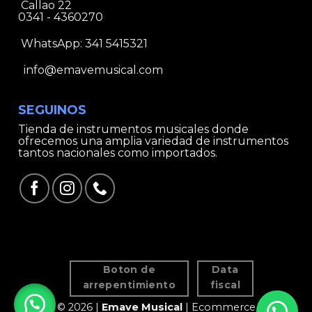
Callao 22
0341 - 4360270
WhatsApp:
341 5415321
info@emavemusical.com
SEGUINOS
Tienda de instrumentos musicales donde
ofrecemos una amplia variedad de instrumentos
tantos nacionales como importados.
Boton de
Data
arrepentimiento
fiscal
© 2026 |
Emave Musical
| Ecommerce