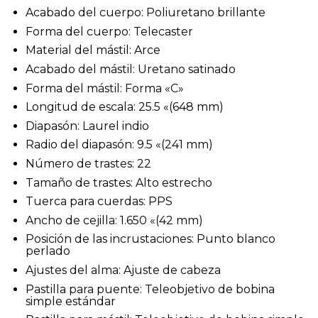
Acabado del cuerpo: Poliuretano brillante
Forma del cuerpo: Telecaster
Material del mástil: Arce
Acabado del mástil: Uretano satinado
Forma del mástil: Forma «C»
Longitud de escala: 25.5 «(648 mm)
Diapasón: Laurel indio
Radio del diapasón: 9.5 «(241 mm)
Número de trastes: 22
Tamaño de trastes: Alto estrecho
Tuerca para cuerdas: PPS
Ancho de cejilla: 1.650 «(42 mm)
Posición de las incrustaciones: Punto blanco
perlado
Ajustes del alma: Ajuste de cabeza
Pastilla para puente: Teleobjetivo de bobina
simple estándar