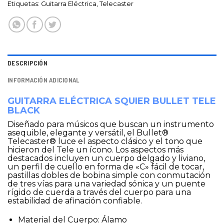
Etiquetas:
Guitarra Eléctrica
,
Telecaster
DESCRIPCIÓN
INFORMACIÓN ADICIONAL
GUITARRA ELÉCTRICA SQUIER BULLET TELE
BLACK
Diseñado para músicos que buscan un instrumento
asequible, elegante y versátil, el Bullet®
Telecaster® luce el aspecto clásico y el tono que
hicieron del Tele un ícono. Los aspectos más
destacados incluyen un cuerpo delgado y liviano,
un perfil de cuello en forma de «C» fácil de tocar,
pastillas dobles de bobina simple con conmutación
de tres vías para una variedad sónica y un puente
rígido de cuerda a través del cuerpo para una
estabilidad de afinación confiable.
Material del Cuerpo: Álamo