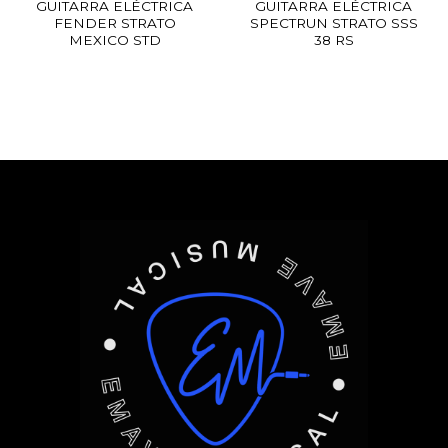
GUITARRA ELÉCTRICA
GUITARRA ELÉCTRICA
FENDER STRATO
SPECTRUN STRATO SSS
MEXICO STD
38 RS