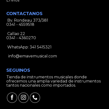
Envíos
CONTACTANOS
Bv. Rondeau 373/381
0341 - 4559518
Callao 22
0341 - 4360270
WhatsApp:
341 5415321
info@emavemusical.com
SEGUINOS
Tienda de instrumentos musicales donde
ofrecemos una amplia variedad de instrumentos
tantos nacionales como importados.