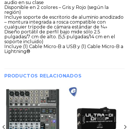
audio en su clase
Disponible en 2 colores – Gris y Rojo (según la
región)
Incluye soporte de escritorio de aluminio anodizado
– montura integrada a rosca compatible con
cualquier trípode de cámara estándar de ¼»
Diseño portátil de perfil bajo mide sólo 2.5
pulgadas/7 cm de alto. (5,5 pulgadas/14 cm en el
soporte incluido)
Incluye (1) Cable Micro-B a USB y (1) Cable Micro-B a
Lightning®
PRODUCTOS RELACIONADOS