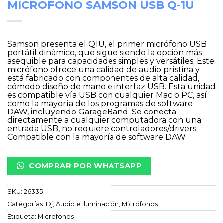
MICROFONO SAMSON USB Q-1U
Samson presenta el Q1U, el primer micrófono USB
portátil dinámico, que sigue siendo la opción más
asequible para capacidades simples y versátiles. Este
micrófono ofrece una calidad de audio prístina y
está fabricado con componentes de alta calidad,
cómodo diseño de mano e interfaz USB. Esta unidad
es compatible vía USB con cualquier Mac o PC, así
como la mayoría de los programas de software
DAW, incluyendo GarageBand. Se conecta
directamente a cualquier computadora con una
entrada USB, no requiere controladores/drivers.
Compatible con la mayoría de software DAW
COMPRAR POR WHATSAPP
SKU:
26335
Categorías:
Dj, Audio e Iluminación
,
Micrófonos
Etiqueta:
Microfonos