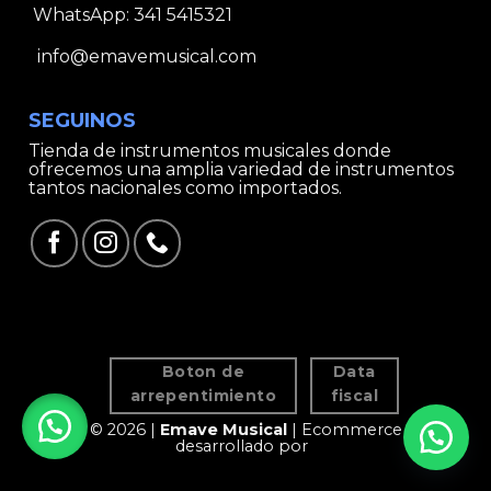
WhatsApp:
341 5415321
info@emavemusical.com
SEGUINOS
Tienda de instrumentos musicales donde
ofrecemos una amplia variedad de instrumentos
tantos nacionales como importados.
Boton de
Data
arrepentimiento
fiscal
© 2026 |
Emave Musical
| Ecommerce
desarrollado por