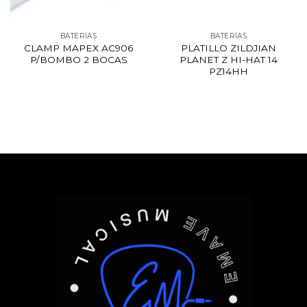
BATERÍAS
BATERÍAS
CLAMP MAPEX AC906
PLATILLO ZILDJIAN
P/BOMBO 2 BOCAS
PLANET Z HI-HAT 14
PZ14HH