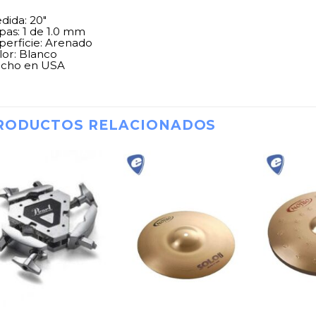
dida: 20″
pas: 1 de 1.0 mm
perficie: Arenado
lor: Blanco
cho en USA
RODUCTOS RELACIONADOS