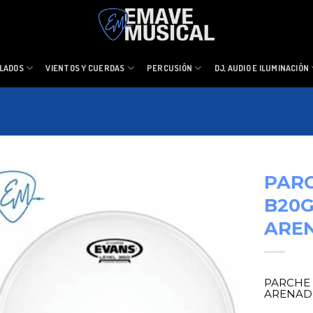
LADOS
VIENTOS Y CUERDAS
PERCUSIÓN
DJ, AUDIO E ILUMINACIÓN
PARC
B20
ARE
PARCHE 
ARENAD