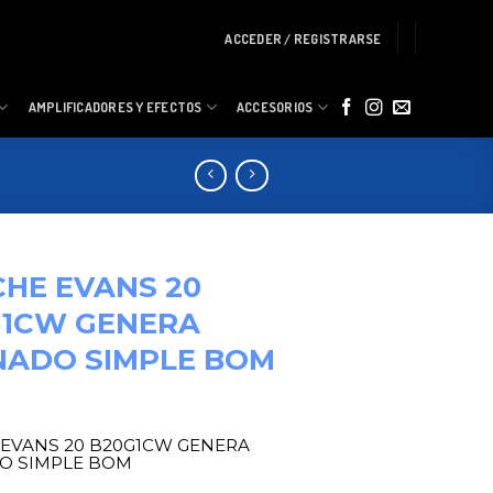
ACCEDER / REGISTRARSE
AMPLIFICADORES Y EFECTOS
ACCESORIOS
HE EVANS 20
G1CW GENERA
NADO SIMPLE BOM
EVANS 20 B20G1CW GENERA
O SIMPLE BOM