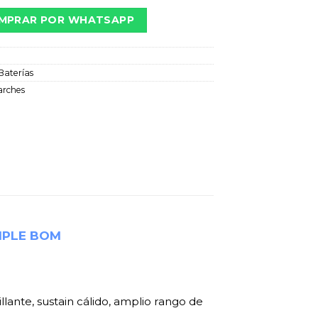
MPRAR POR WHATSAPP
Baterías
arches
MPLE BOM
lante, sustain cálido, amplio rango de