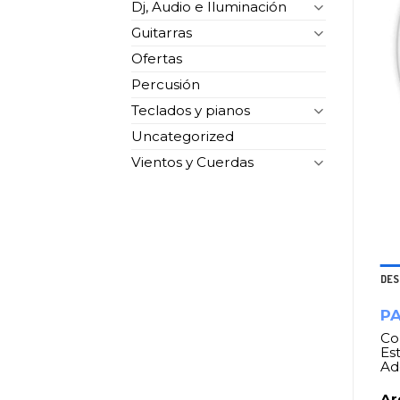
Dj, Audio e Iluminación
Guitarras
Ofertas
Percusión
Teclados y pianos
Uncategorized
Vientos y Cuerdas
DES
PA
Co
Es
Ad
Ar