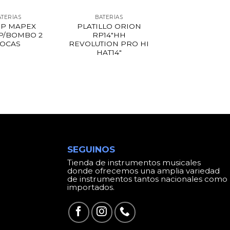
ATERÍAS
BATERÍAS
P MAPEX
PLATILLO ORION
 P/BOMBO 2
RP14″HH
OCAS
REVOLUTION PRO HI
HAT14″
SEGUINOS
Tienda de instrumentos musicales
donde ofrecemos una amplia variedad
de instrumentos tantos nacionales como
importados.