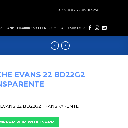
ACCEDER / REGISTRARSE
AMPLIFICADORES Y EFECTOS
ACCESORIOS
HE EVANS 22 BD22G2
NSPARENTE
EVANS 22 BD22G2 TRANSPARENTE
MPRAR POR WHATSAPP