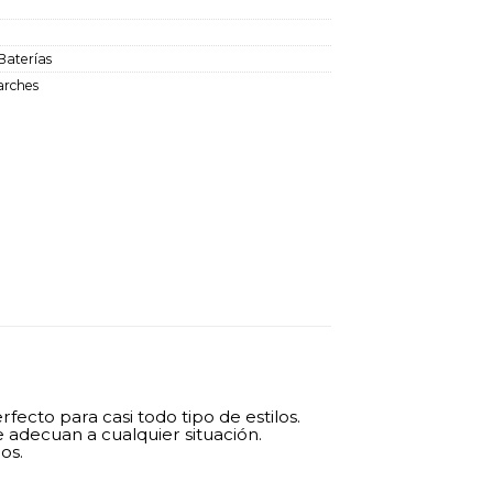
Baterías
arches
fecto para casi todo tipo de estilos.
e adecuan a cualquier situación.
os.