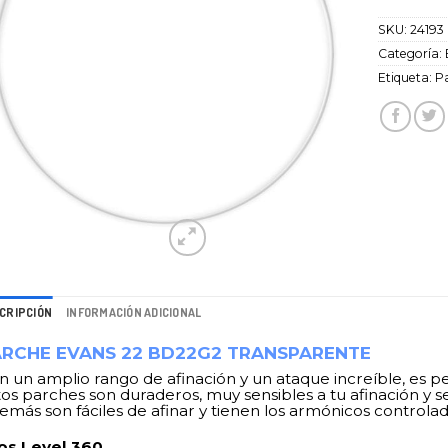
SKU:
24193
Categoría:
Etiqueta:
P
CRIPCIÓN
INFORMACIÓN ADICIONAL
RCHE EVANS 22 BD22G2 TRANSPARENTE
n un amplio rango de afinación y un ataque increíble, es per
tos parches son duraderos, muy sensibles a tu afinación y s
emás son fáciles de afinar y tienen los armónicos controlad
os Level 360