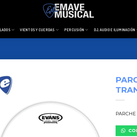
LADOS
VIENTOS Y CUERDAS
PERCUSIÓN
DJ, AUDIO E ILUMINACIÓN
PARC
TRA
PARCHE 
CO