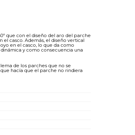
0º que con el diseño del aro del parche
el casco. Además, el diseño vertical
oyo en el casco, lo que da como
ás dinámica y como consecuencia una
blema de los parches que no se
o que hacía que el parche no rindiera