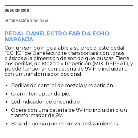
DESCRIPCIÓN
INFORMACIÓN ADICIONAL
PEDAL DANELECTRO FAB D4 ECHO
NARANJA
Con un sonido inigualable a su precio, este pedal
“ECHO” de Danelectro te transportará con tonos
clásicos a la dimensión de sonido que buscás. Tiene
dos perillas, de Mezcla y Repetición (MIX, REPEAT), y
puede funcionar con batería de 9V (no incluida) o
con un transformador opcional.
Perillas de control de mezcla y repetición.
Gran interruptor de pie.
Led indicador de encendido.
Opera con una batería de 9V (no incluida) o un
transformador de 9V.
Base de goma que minimiza deslizamientos.