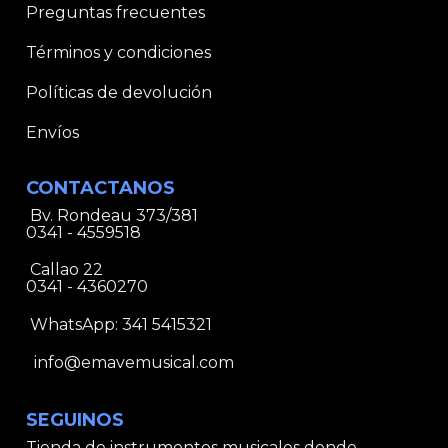
Preguntas frecuentes
Términos y condiciones
Políticas de devolución
Envíos
CONTACTANOS
Bv. Rondeau 373/381
0341 - 4559518
Callao 22
0341 - 4360270
WhatsApp:
341 5415321
info@emavemusical.com
SEGUINOS
Tienda de instrumentos musicales donde