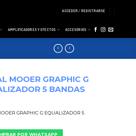
ACCEDER / REGISTRARSE
AMPLIFICADORES Y EFECTOS
ACCESORIOS
L MOOER GRAPHIC G
ALIZADOR 5 BANDAS
OOER GRAPHIC G EQUALIZADOR 5
S
MPRAR POR WHATSAPP