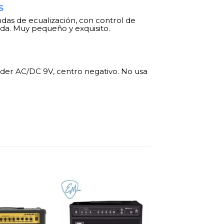
S
das de ecualización, con control de
da. Muy pequeño y exquisito.
der AC/DC 9V, centro negativo. No usa