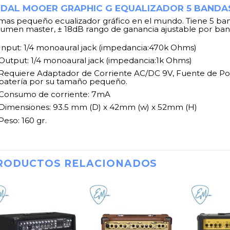
EDAL MOOER GRAPHIC G EQUALIZADOR 5 BANDA
 mas pequeño ecualizador gráfico en el mundo. Tiene 5 ban
lumen master, ± 18dB rango de ganancia ajustable por ban
Input: 1/4 monoaural jack (impedancia:470k Ohms)
Output: 1/4 monoaural jack (impedancia:1k Ohms)
Requiere Adaptador de Corriente AC/DC 9V, Fuente de Po
batería por su tamaño pequeño.
Consumo de corriente: 7mA
Dimensiones: 93.5 mm (D) x 42mm (w) x 52mm (H)
Peso: 160 gr.
RODUCTOS RELACIONADOS