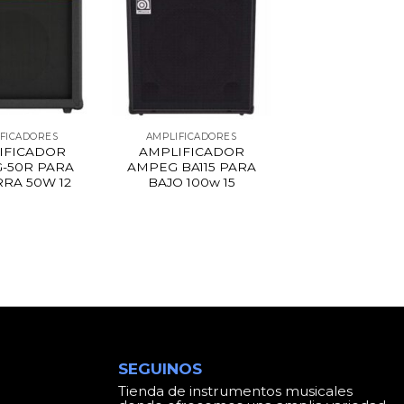
FICADORES
AMPLIFICADORES
IFICADOR
AMPLIFICADOR
G-50R PARA
AMPEG BA115 PARA
RRA 50W 12
BAJO 100w 15
SEGUINOS
Tienda de instrumentos musicales