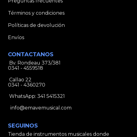
Preguntas frecuentes
Términos y condiciones
Políticas de devolución
Envíos
CONTACTANOS
Bv. Rondeau 373/381
0341 - 4559518
Callao 22
0341 - 4360270
WhatsApp:
341 5415321
info@emavemusical.com
SEGUINOS
Tienda de instrumentos musicales donde