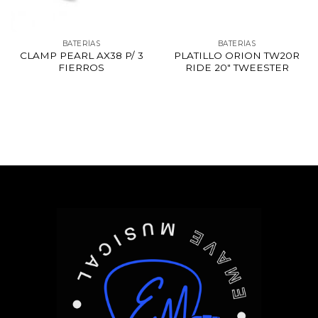
BATERÍAS
BATERÍAS
CLAMP PEARL AX38 P/ 3
PLATILLO ORION TW20R
FIERROS
RIDE 20″ TWEESTER