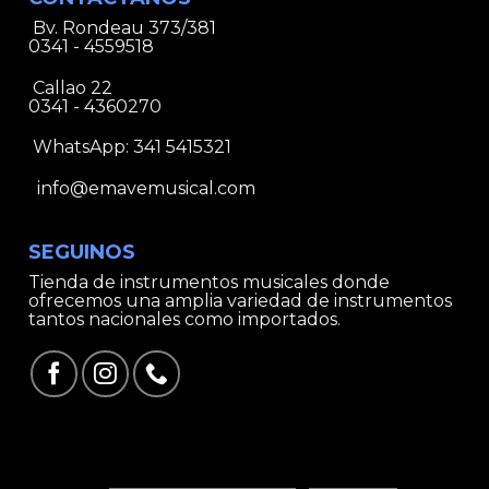
Bv. Rondeau 373/381
0341 - 4559518
Callao 22
0341 - 4360270
WhatsApp:
341 5415321
info@emavemusical.com
SEGUINOS
Tienda de instrumentos musicales donde
ofrecemos una amplia variedad de instrumentos
tantos nacionales como importados.