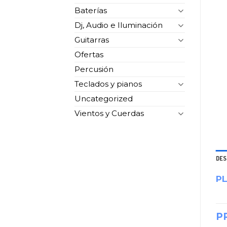
Baterías
Dj, Audio e Iluminación
Guitarras
Ofertas
Percusión
Teclados y pianos
Uncategorized
Vientos y Cuerdas
DES
P
P