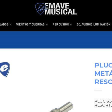
LADOS
VIENTOS Y CUERDAS
PERCUSIÓN
DJ, AUDIO E ILUMINACIÓN
PLU
MET
RES
PLUG 6,
RESORT