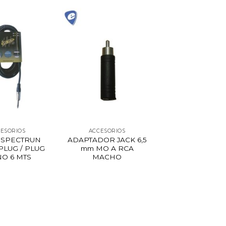
ESORIOS
ACCESORIOS
 SPECTRUN
ADAPTADOR JACK 6,5
PLUG / PLUG
mm MO A RCA
O 6 MTS
MACHO