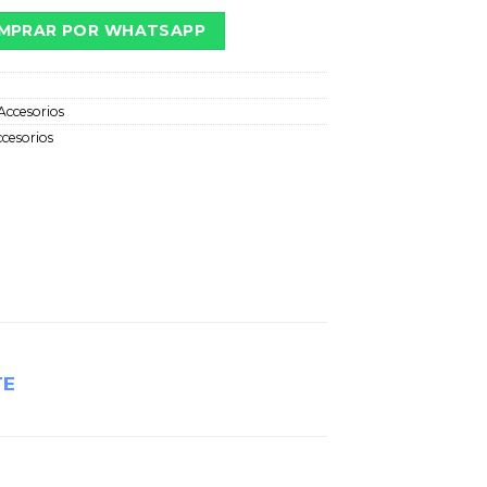
MPRAR POR WHATSAPP
Accesorios
cesorios
TE