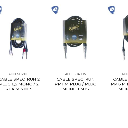
ACCESORIOS
ACCESORIOS
ACC
CABLE SPECTRUN 2
CABLE SPECTRUN
CABLE
PLUG 6,5 MONO / 2
PP 1 M PLUG / PLUG
PP 6 M 
RCA M 3 MTS
MONO 1 MTS
MON