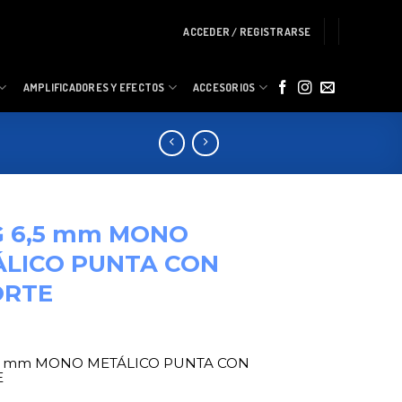
ACCEDER / REGISTRARSE
AMPLIFICADORES Y EFECTOS
ACCESORIOS
G 6,5 mm MONO
ÁLICO PUNTA CON
ORTE
5 mm MONO METÁLICO PUNTA CON
E