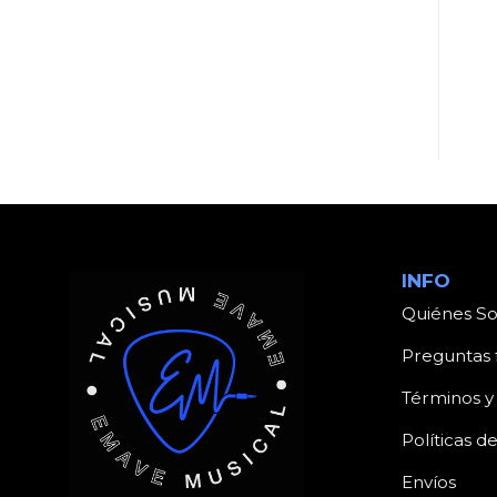
UNCATEGORIZED
UNCATEGORIZED
Producto
Producto
INFO
Quiénes S
Preguntas 
Términos y
Políticas d
Envíos