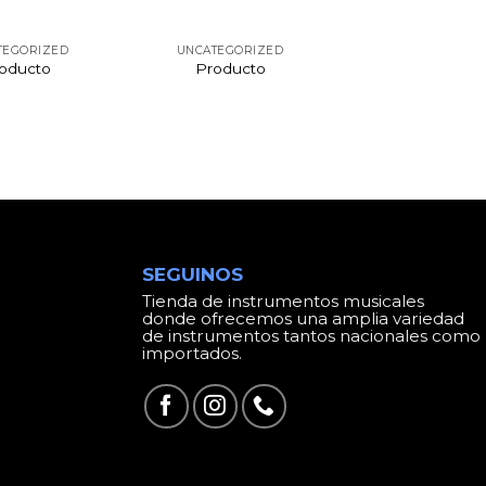
TEGORIZED
UNCATEGORIZED
oducto
Producto
SEGUINOS
Tienda de instrumentos musicales
donde ofrecemos una amplia variedad
de instrumentos tantos nacionales como
importados.