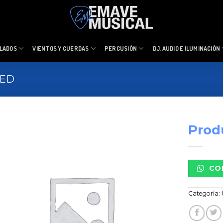
LADOS
VIENTOS Y CUERDAS
PERCUSIÓN
DJ, AUDIO E ILUMINACIÓN
ZED
Prod
CO
Categoría: