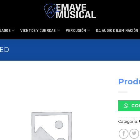
LADOS
VIENTOS Y CUERDAS
PERCUSIÓN
DJ, AUDIO E ILUMINACIÓN
ZED
Prod
CO
Categoría: