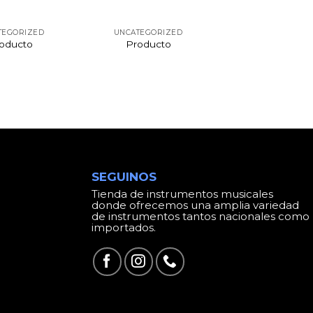
TEGORIZED
UNCATEGORIZED
oducto
Producto
SEGUINOS
Tienda de instrumentos musicales
donde ofrecemos una amplia variedad
de instrumentos tantos nacionales como
importados.