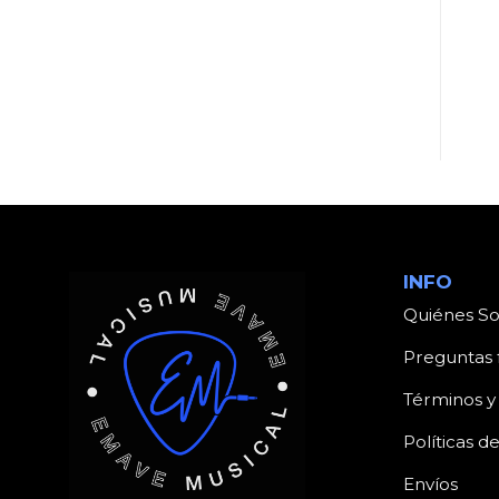
UNCATEGORIZED
UNCATEGORIZED
Producto
Producto
INFO
Quiénes S
Preguntas 
Términos y
Políticas d
Envíos