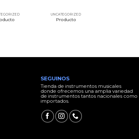
TEGORIZED
UNCATEGORIZED
oducto
Producto
SEGUINOS
Tienda de instrumentos musicales
donde ofrecemos una amplia variedad
de instrumentos tantos nacionales como
importados.