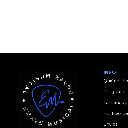
UNCATEGORIZED
UNCATEGORIZED
Producto
Producto
INFO
Quiénes S
Preguntas 
Términos y
Políticas d
Envíos