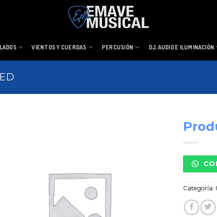
LADOS
VIENTOS Y CUERDAS
PERCUSIÓN
DJ, AUDIO E ILUMINACIÓN
ZED
Prod
CO
Categoría: