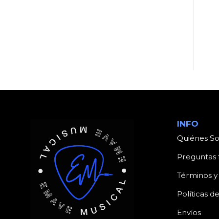
UNCATEGORIZED
UNCATEGORIZED
Producto
Producto
INFO
Quiénes S
Preguntas 
Términos y
Políticas d
Envíos