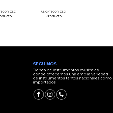
TEGORIZED
UNCATEGORIZED
oducto
Producto
SEGUINOS
Tienda de instrumentos musicales
donde ofrecemos una amplia variedad
de instrumentos tantos nacionales como
importados.