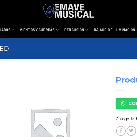
LADOS
VIENTOS Y CUERDAS
PERCUSIÓN
DJ, AUDIO E ILUMINACIÓN
ZED
Prod
CO
Categoría: