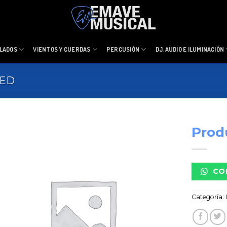
LADOS
VIENTOS Y CUERDAS
PERCUSIÓN
DJ, AUDIO E ILUMINACIÓN
ZED
Prod
CO
Categoría: