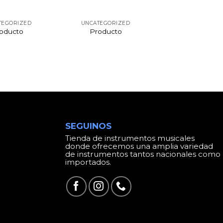
TEGORIZED
UNCATEGORIZED
oducto
Producto
SEGUINOS
Tienda de instrumentos musicales
donde ofrecemos una amplia variedad
de instrumentos tantos nacionales como
importados.