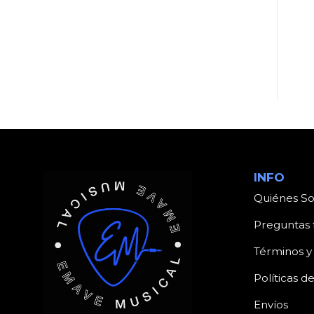
UNCATEGORIZED
UNCATEGORIZED
Producto
Producto
INFO
Quiénes S
Preguntas 
Términos y
Políticas d
Envíos