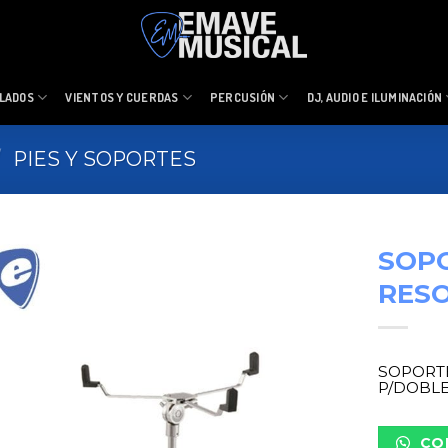
LADOS
VIENTOS Y CUERDAS
PERCUSIÓN
DJ, AUDIO E ILUMINACIÓN
/
PIES Y SOPORTES
SOP
RESO
SOPORT
P/DOBL
CO