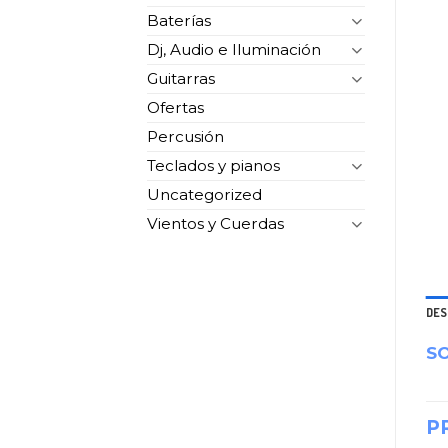
Baterías
Dj, Audio e Iluminación
Guitarras
Ofertas
Percusión
Teclados y pianos
Uncategorized
Vientos y Cuerdas
DES
S
P