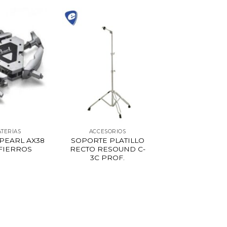
ATERÍAS
ACCESORIOS
PEARL AX38
SOPORTE PLATILLO
 FIERROS
RECTO RESOUND C-
3C PROF.