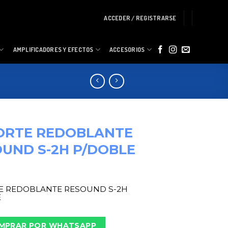
ACCEDER / REGISTRARSE
AMPLIFICADORES Y EFECTOS
ACCESORIOS
ORTE REDOBLANTE
UND S-2H P/DOBLE
E REDOBLANTE RESOUND S-2H
E
MPRAR POR WHATSAPP