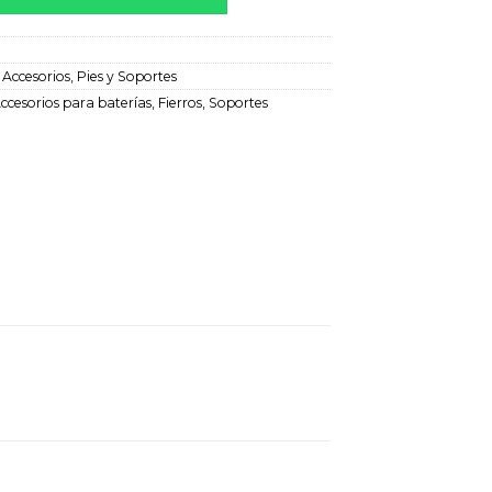
:
Accesorios
,
Pies y Soportes
ccesorios para baterías
,
Fierros
,
Soportes