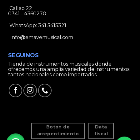
Callao 22
0341 - 4360270
WhatsApp:
341 5415321
info@emavemusical.com
SEGUINOS
Tienda de instrumentos musicales donde
ofrecemos una amplia variedad de instrumentos
tantos nacionales como importados.
Boton de
Data
arrepentimiento
fiscal