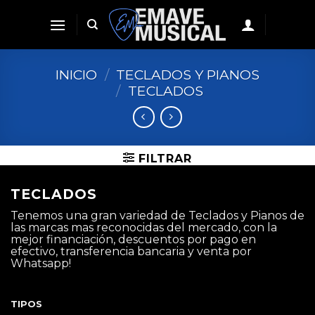
Skip
to
content
INICIO
/
TECLADOS Y PIANOS
/
TECLADOS
FILTRAR
TECLADOS
Tenemos una gran variedad de Teclados y Pianos de
las marcas mas reconocidas del mercado, con la
mejor financiación, descuentos por pago en
efectivo, transferencia bancaria y venta por
Whatsapp!
TIPOS