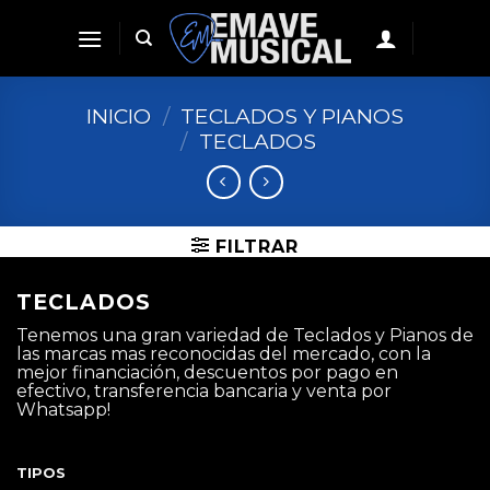
Skip
to
content
INICIO
/
TECLADOS Y PIANOS
/
TECLADOS
FILTRAR
TECLADOS
Tenemos una gran variedad de Teclados y Pianos de
las marcas mas reconocidas del mercado, con la
mejor financiación, descuentos por pago en
efectivo, transferencia bancaria y venta por
Whatsapp!
TIPOS