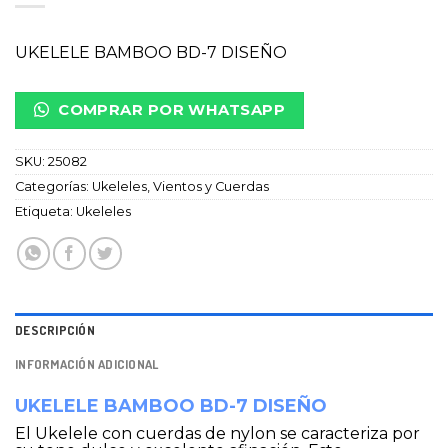
UKELELE BAMBOO BD-7 DISEÑO
COMPRAR POR WHATSAPP
SKU:
25082
Categorías:
Ukeleles
,
Vientos y Cuerdas
Etiqueta:
Ukeleles
DESCRIPCIÓN
INFORMACIÓN ADICIONAL
UKELELE BAMBOO BD-7 DISEÑO
El Ukelele con cuerdas de nylon se caracteriza por