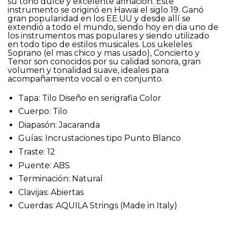
su tono dulce y excelente afinación. Este
instrumento se originó en Hawai el siglo 19. Ganó
gran popularidad en los EE.UU y desde allí se
extendió a todo el mundo, siendo hoy en dia uno de
los instrumentos mas populares y siendo utilizado
en todo tipo de estilos musicales. Los ukeleles
Soprano (el mas chico y mas usado), Concierto y
Tenor son conocidos por su calidad sonora, gran
volumen y tonalidad suave, ideales para
acompañamiento vocal o en conjunto.
Tapa: Tilo Diseño en serigrafia Color
Cuerpo: Tilo
Diapasón: Jacaranda
Guías: Incrustaciones tipo Punto Blanco
Traste: 12
Puente: ABS
Terminación: Natural
Clavijas: Abiertas
Cuerdas: AQUILA Strings (Made in Italy)