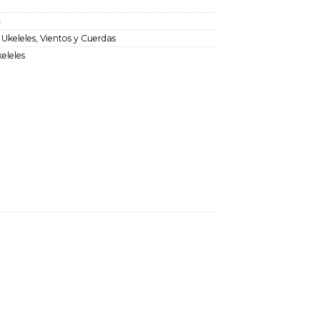
4
:
Ukeleles
,
Vientos y Cuerdas
eleles