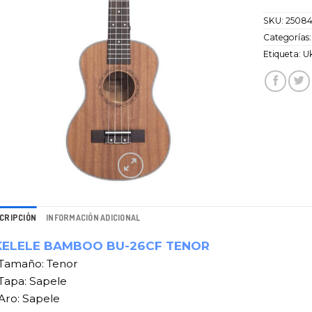
SKU:
2508
Categorías
Etiqueta:
Uk
CRIPCIÓN
INFORMACIÓN ADICIONAL
KELELE BAMBOO BU-26CF TENOR
Tamaño: Tenor
Tapa: Sapele
Aro: Sapele