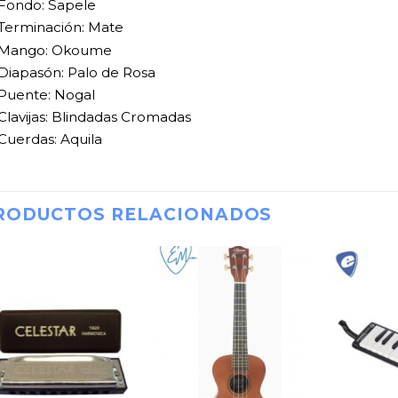
Fondo: Sapele
Terminación: Mate
Mango: Okoume
Diapasón: Palo de Rosa
Puente: Nogal
Clavijas: Blindadas Cromadas
Cuerdas: Aquila
RODUCTOS RELACIONADOS