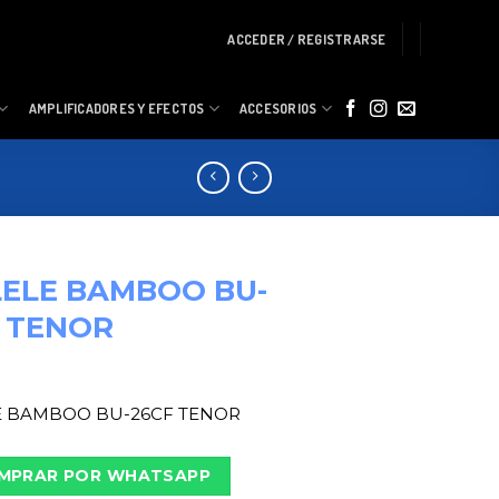
ACCEDER / REGISTRARSE
AMPLIFICADORES Y EFECTOS
ACCESORIOS
ELE BAMBOO BU-
 TENOR
E BAMBOO BU-26CF TENOR
MPRAR POR WHATSAPP