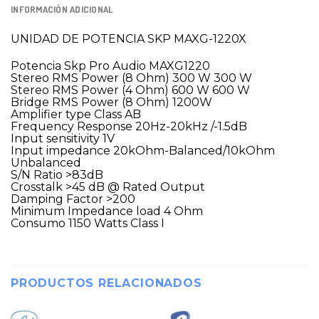
INFORMACIÓN ADICIONAL
UNIDAD DE POTENCIA SKP MAXG-1220X
Potencia Skp Pro Audio MAXG1220
Stereo RMS Power (8 Ohm) 300 W 300 W
Stereo RMS Power (4 Ohm) 600 W 600 W
Bridge RMS Power (8 Ohm) 1200W
Amplifier type Class AB
Frequency Response 20Hz-20kHz /-1.5dB
Input sensitivity 1V
Input impedance 20kOhm-Balanced/10kOhm
Unbalanced
S/N Ratio >83dB
Crosstalk >45 dB @ Rated Output
Damping Factor >200
Minimum Impedance load 4 Ohm
Consumo 1150 Watts Class I
PRODUCTOS RELACIONADOS