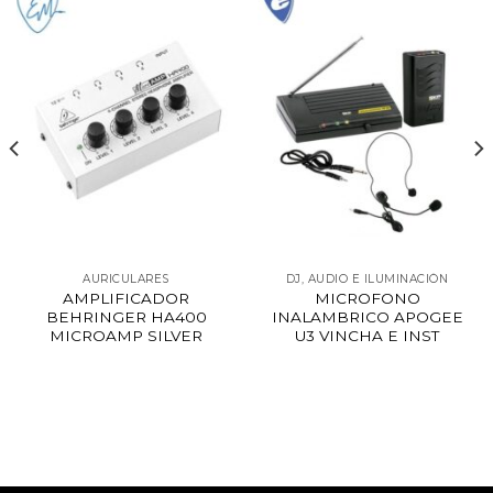
AURICULARES
DJ, AUDIO E ILUMINACIÓN
AMPLIFICADOR
MICROFONO
BEHRINGER HA400
INALAMBRICO APOGEE
MICROAMP SILVER
U3 VINCHA E INST