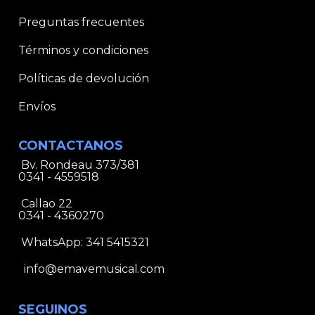
Preguntas frecuentes
Términos y condiciones
Políticas de devolución
Envíos
CONTACTANOS
Bv. Rondeau 373/381
0341 - 4559518
Callao 22
0341 - 4360270
WhatsApp:
341 5415321
info@emavemusical.com
SEGUINOS