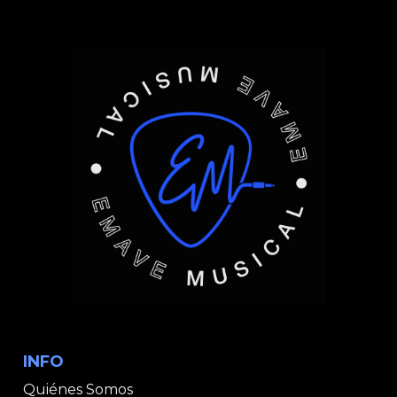
INFO
Quiénes Somos