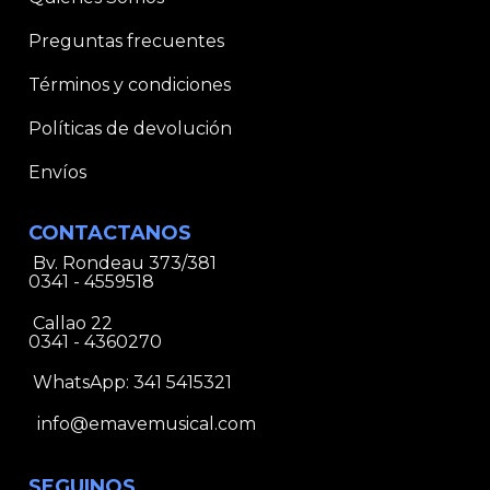
Preguntas frecuentes
Términos y condiciones
Políticas de devolución
Envíos
CONTACTANOS
Bv. Rondeau 373/381
0341 - 4559518
Callao 22
0341 - 4360270
WhatsApp:
341 5415321
info@emavemusical.com
SEGUINOS