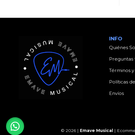
INFO
Quiénes S
Preguntas 
Términos y
Políticas d
Envíos
© 2026 |
Emave Musical
| Ecommer