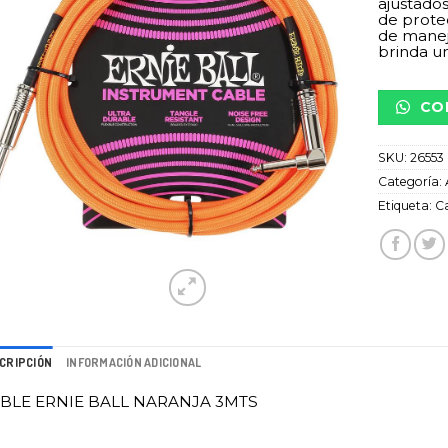
ajustados
de prote
de manej
brinda un
CO
SKU:
26553
Categoría:
Etiqueta:
C
CRIPCIÓN
INFORMACIÓN ADICIONAL
BLE ERNIE BALL NARANJA 3MTS