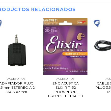
RODUCTOS RELACIONADOS
ACCESORIOS
ACCESORIOS
ACC
ADAPTADOR PLUG
ENC ACUSTICA
CABLE 
3.5 mm ESTEREO A 2
ELIXIR 11-52
PLUG 3.5
JACK 6.5mm
PHOSPHOR
M
BRONZE EXTRA DU