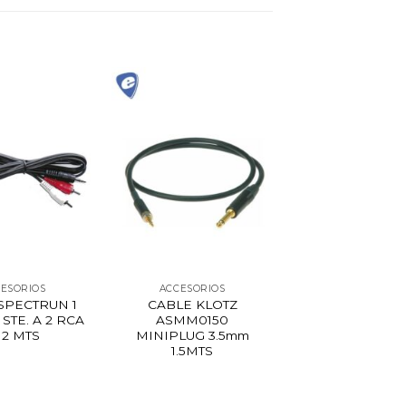
ESORIOS
ACCESORIOS
SPECTRUN 1
CABLE KLOTZ
 STE. A 2 RCA
ASMM0150
 2 MTS
MINIPLUG 3.5mm
1.5MTS