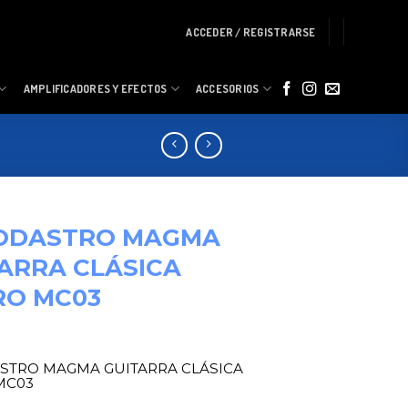
ACCEDER / REGISTRARSE
AMPLIFICADORES Y EFECTOS
ACCESORIOS
ODASTRO MAGMA
ARRA CLÁSICA
RO MC03
STRO MAGMA GUITARRA CLÁSICA
MC03