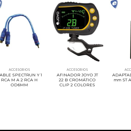
ACCESORIOS
ACCESORIOS
ACC
ABLE SPECTRUN Y 1
AFINADOR JOYO JT
ADAPTAD
RCA M A 2 RCA H
22 B CROMÁTICO
mm ST A
OD6MM
CLIP 2 COLORES