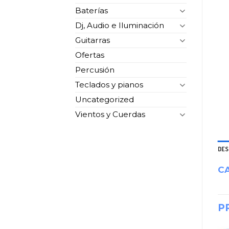
Baterías
Dj, Audio e Iluminación
Guitarras
Ofertas
Percusión
Teclados y pianos
Uncategorized
Vientos y Cuerdas
DES
C
P