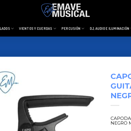
LADOS
VIENTOS Y CUERDAS
PERCUSIÓN
DJ, AUDIO E ILUMINACIÓN
CAP
GUIT
NEG
CAPODA
NEGRO 