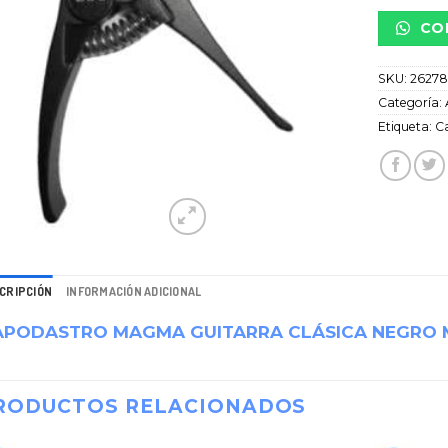
CO
SKU:
2627
Categoría:
Etiqueta:
C
CRIPCIÓN
INFORMACIÓN ADICIONAL
APODASTRO MAGMA GUITARRA CLÁSICA NEGRO 
RODUCTOS RELACIONADOS