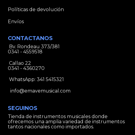
Políticas de devolución
Envíos
CONTACTANOS
Bv. Rondeau 373/381
0341 - 4559518
Callao 22
0341 - 4360270
WhatsApp:
341 5415321
info@emavemusical.com
SEGUINOS
Tienda de instrumentos musicales donde
ofrecemos una amplia variedad de instrumentos
tantos nacionales como importados.