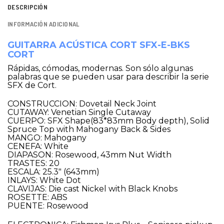
DESCRIPCIÓN
INFORMACIÓN ADICIONAL
GUITARRA ACÚSTICA CORT SFX-E-BKS
CORT
Rápidas, cómodas, modernas. Son sólo algunas
palabras que se pueden usar para describir la serie
SFX de Cort.
CONSTRUCCION: Dovetail Neck Joint
CUTAWAY: Venetian Single Cutaway
CUERPO: SFX Shape(83*83mm Body depth), Solid
Spruce Top with Mahogany Back & Sides
MANGO: Mahogany
CENEFA: White
DIAPASON: Rosewood, 43mm Nut Width
TRASTES: 20
ESCALA: 25.3″ (643mm)
INLAYS: White Dot
CLAVIJAS: Die cast Nickel with Black Knobs
ROSETTE: ABS
PUENTE: Rosewood