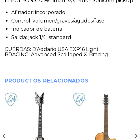
ELECTRONICA: Fishman Isys Plus – Sonicore pickup
Afinador: incorporado
Control: volumen/graves/agudos/fase
Indicador de batería
Salida: jack 1/4″ standard
CUERDAS: D’Addario USA EXP16 Light
BRACING: Advanced Scalloped X-Bracing
PRODUCTOS RELACIONADOS