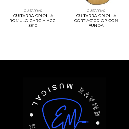
GUITARRAS
GUITARRAS
GUITARRA CRIOLLA
GUITARRA CRIOLLA
ROMULO GARCIA ACG-
CORT AC100-OP CON
3910
FUNDA