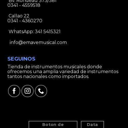
Bv. Rondeau 373/381
0341 - 4559518
Callao 22
0341 - 4360270
WhatsApp:
341 5415321
info@emavemusical.com
SEGUINOS
Tienda de instrumentos musicales donde
ofrecemos una amplia variedad de instrumentos
tantos nacionales como importados.
Boton de
Data