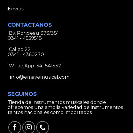
Envíos
CONTACTANOS
Bv. Rondeau 373/381
0341 - 4559518
Callao 22
0341 - 4360270
WhatsApp:
341 5415321
info@emavemusical.com
SEGUINOS
Tienda de instrumentos musicales donde
ofrecemos una amplia variedad de instrumentos
tantos nacionales como importados.