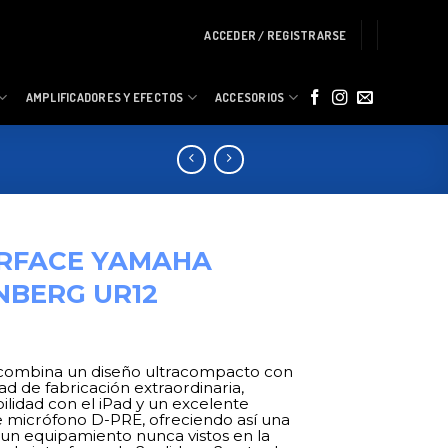
ACCEDER / REGISTRARSE
AMPLIFICADORES Y EFECTOS
ACCESORIOS
ERFACE YAMAHA
NBERG UR12
combina un diseño ultracompacto con
ad de fabricación extraordinaria,
ilidad con el iPad y un excelente
e micrófono D-PRE, ofreciendo así una
 un equipamiento nunca vistos en la