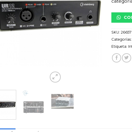
categoría
CO
SKU:
26657
Categorías
Etiqueta:
In