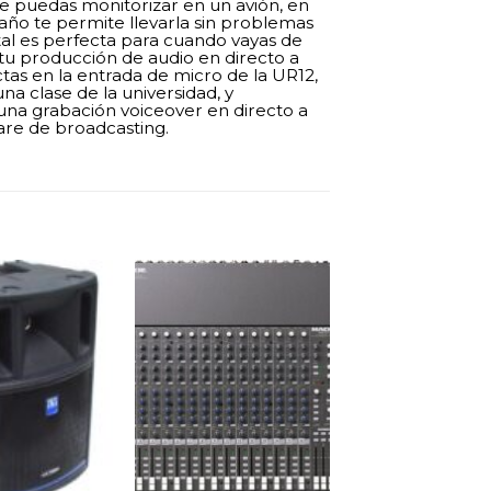
que puedas monitorizar en un avión, en
año te permite llevarla sin problemas
tal es perfecta para cuando vayas de
 tu producción de audio en directo a
tas en la entrada de micro de la UR12,
na clase de la universidad, y
una grabación voiceover en directo a
are de broadcasting.