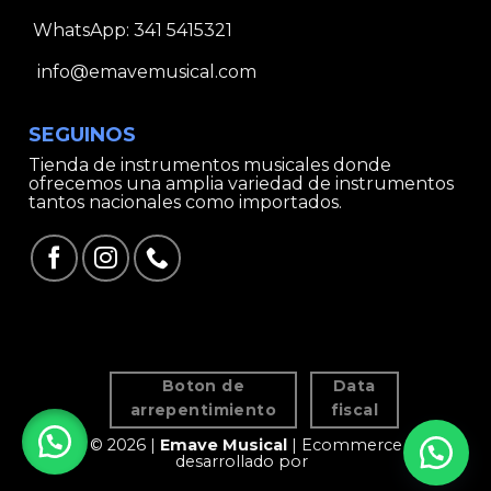
WhatsApp:
341 5415321
info@emavemusical.com
SEGUINOS
Tienda de instrumentos musicales donde
ofrecemos una amplia variedad de instrumentos
tantos nacionales como importados.
Boton de
Data
arrepentimiento
fiscal
© 2026 |
Emave Musical
| Ecommerce
desarrollado por