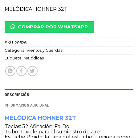
MELÓDICA HOHNER 32T
COMPRAR POR WHATSAPP
SKU:
20526
Categoría:
Vientos y Cuerdas
Etiqueta:
Melódicas
DESCRIPCIÓN
INFORMACIÓN ADICIONAL
MELÓDICA HOHNER 32T
Teclas: 32.Afinación: Fa-Do.
Tubo flexible para el suministro de aire.
Estuche Rígido, la tapa del estuche funciona como