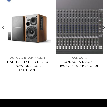
DJ, AUDIO E ILUMINACIÓN
CONSOLAS
BAFLES EDIFIER R 1280
CONSOLA MACKIE
T 42W RMS CON
1604VLZ 16 MIC 4 GRUP
CONTROL