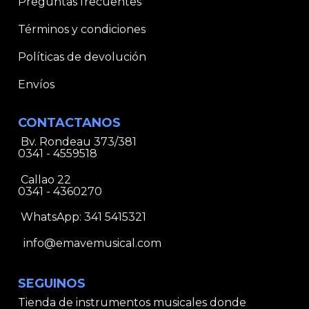
Preguntas frecuentes
Términos y condiciones
Políticas de devolución
Envíos
CONTACTANOS
Bv. Rondeau 373/381
0341 - 4559518
Callao 22
0341 - 4360270
WhatsApp:
341 5415321
info@emavemusical.com
SEGUINOS
Tienda de instrumentos musicales donde