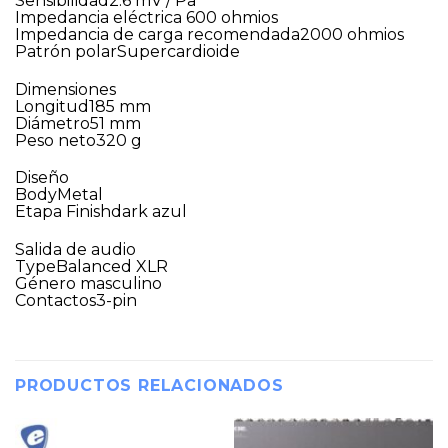
Sensibilidad2.6 mV / Pa
Impedancia eléctrica 600 ohmios
Impedancia de carga recomendada2000 ohmios
Patrón polarSupercardioide
Dimensiones
Longitud185 mm
Diámetro51 mm
Peso neto320 g
Diseño
BodyMetal
Etapa Finishdark azul
Salida de audio
TypeBalanced XLR
Género masculino
Contactos3-pin
PRODUCTOS RELACIONADOS