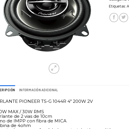
Etiquetas:
A
CRIPCIÓN
INFORMACIÓN ADICIONAL
RLANTE PIONEER TS-G 1044R 4″ 200W 2V
0W MAX / 30W RMS
rlante de 2 vias de 10cm
no de IMPP con fibra de MICA
bina de 4ohm