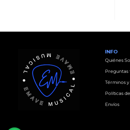
INFO
Quiénes S
Preguntas 
Términos y
Políticas d
Envíos