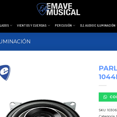
LADOS
VIENTOS Y CUERDAS
PERCUSIÓN
DJ, AUDIO E ILUMINACIÓN
ILUMINACIÓN
PARL
1044
CO
SKU:
10306
Categoría: