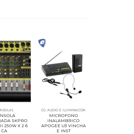
NSOLAS
DJ, AUDIO E ILUMINACIÓN
NSOLA
MICROFONO
IADA SKPRO
INALAMBRICO
II 250W X 2 6
APOGEE U3 VINCHA
CA
E INST