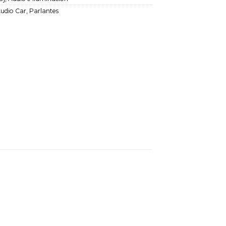
udio Car
,
Parlantes