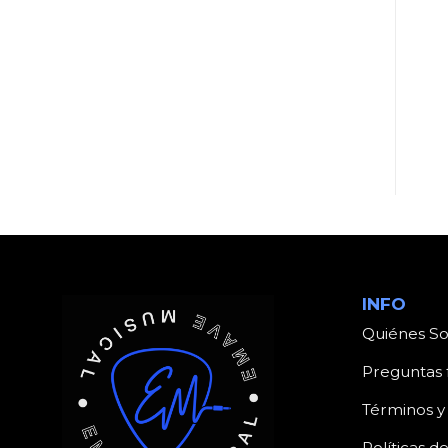
UNCATEGORIZED
UNCATEGORIZED
Producto
Producto
INFO
Quiénes S
Preguntas 
Términos y
Políticas d