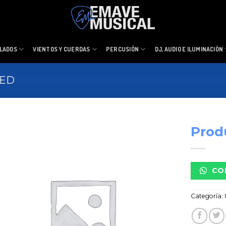
LADOS
VIENTOS Y CUERDAS
PERCUSIÓN
DJ, AUDIO E ILUMINACIÓN
ZED
Prod
CO
Categoría: